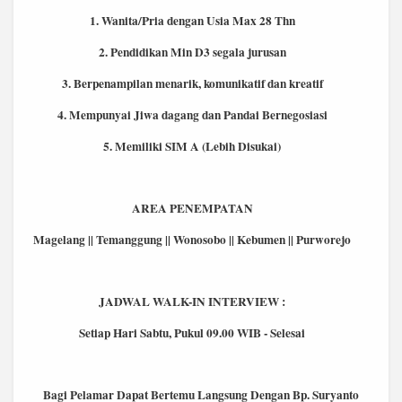
1. Wanita/Pria dengan Usia Max 28 Thn
2. Pendidikan Min D3 segala jurusan
3. Berpenampilan menarik, komunikatif dan kreatif
4. Mempunyai Jiwa dagang dan Pandai Bernegosiasi
5. Memiliki SIM A (Lebih Disukai)
AREA PENEMPATAN
Magelang || Temanggung || Wonosobo || Kebumen || Purworejo
JADWAL WALK-IN INTERVIEW :
Setiap Hari Sabtu, Pukul 09.00 WIB - Selesai
Bagi Pelamar Dapat Bertemu Langsung Dengan Bp. Suryanto