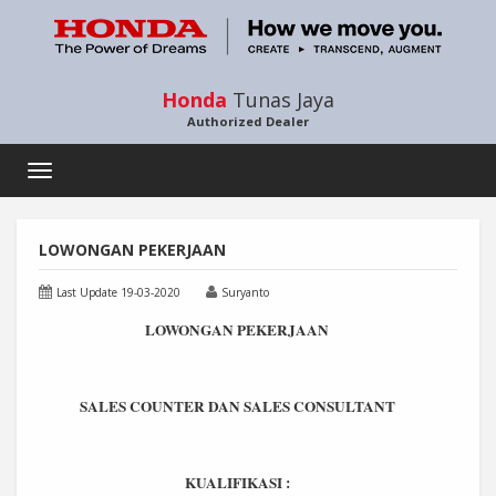
Honda
Tunas Jaya
Authorized Dealer
Toggle
navigation
LOWONGAN PEKERJAAN
Last Update 19-03-2020
Suryanto
LOWONGAN PEKERJAAN
SALES COUNTER DAN SALES CONSULTANT
KUALIFIKASI :